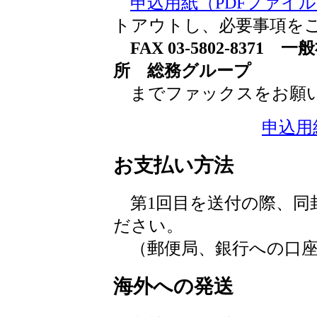
申込用紙（PDFファイ
トアウトし、必要事項を
FAX 03-5802-837
所 総務グループ
までファックスをお願
申込用
お支払い方法
第1回目を送付の際、同
ださい。
（郵便局、銀行への口座
海外への発送