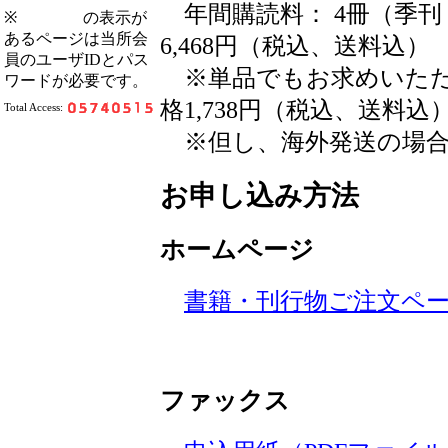
年間購読料： 4冊（季刊 5
※
の表示が
あるページは当所会
6,468円（税込、送料込）
員のユーザIDとパス
※単品でもお求めいただ
ワードが必要です。
格1,738円（税込、送料込
Total Access:
※但し、海外発送の場合
お申し込み方法
ホームページ
書籍・刊行物ご注文ペ
ファックス