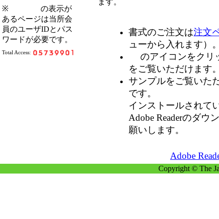
ます。
※
の表示が
あるページは当所会
員のユーザIDとパス
書式のご注文は
注文
ワードが必要です。
ューから入れます）
Total Access:
のアイコンをクリ
をご覧いただけます
サンプルをご覧いただくに
です。
インストールされて
Adobe Reader
願いします。
Adobe R
Copyright © The Ja