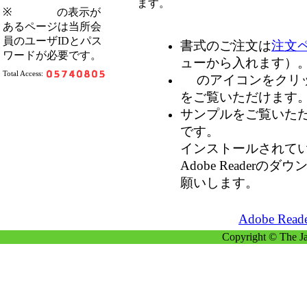
ます。
※
の表示が
あるページは当所会
員のユーザIDとパス
書式のご注文は
注文
ワードが必要です。
ューから入れます）
Total Access:
のアイコンをクリ
をご覧いただけます
サンプルをご覧いただくに
です。
インストールされて
Adobe Reader
願いします。
Adobe R
Copyright © The Ja