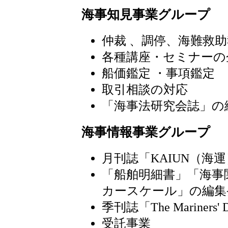
海事知見事業グループ
仲裁 、調停、海難救
各種講座・セミナーの
船価鑑定 ・事項鑑定
取引相談の対応
「海事法研究会誌」の
海事情報事業グループ
月刊誌「KAIUN（海
「船舶明細書」「海事
カースケール」の編集
季刊誌「The Mariner
受託事業