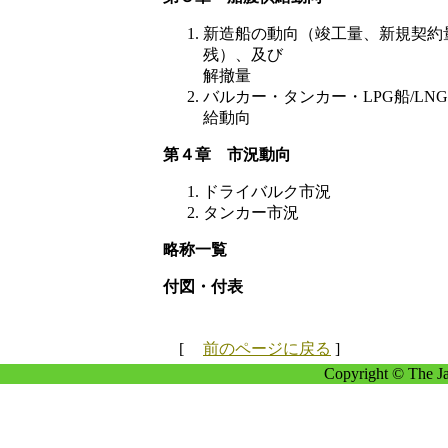
新造船の動向（竣工量、新規契約
残）、及び
解撤量
バルカー・タンカー・LPG船/LN
給動向
第４章 市況動向
ドライバルク市況
タンカー市況
略称一覧
付図・付表
[
前のページに戻る
]
Copyright © The Ja