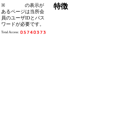
特徴
※
の表示が
あるページは当所会
員のユーザIDとパス
ワードが必要です。
Total Access: