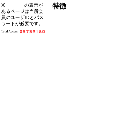
特徴
※
の表示が
あるページは当所会
員のユーザIDとパス
ワードが必要です。
Total Access: