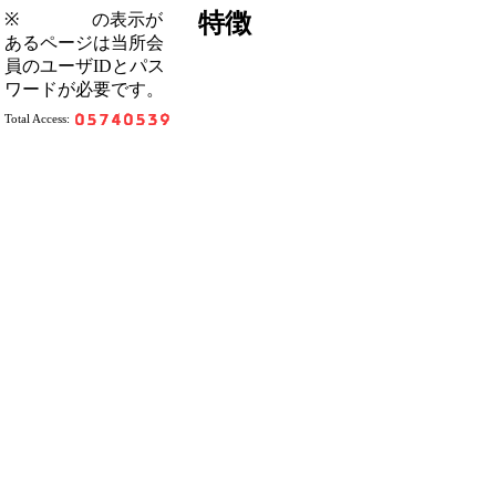
特徴
※
の表示が
あるページは当所会
員のユーザIDとパス
ワードが必要です。
Total Access: