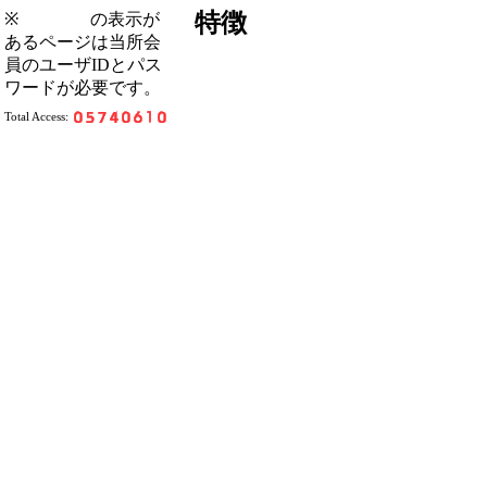
特徴
※
の表示が
あるページは当所会
員のユーザIDとパス
ワードが必要です。
Total Access: