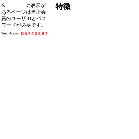
特徴
※
の表示が
あるページは当所会
員のユーザIDとパス
ワードが必要です。
Total Access: