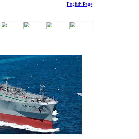
English Page