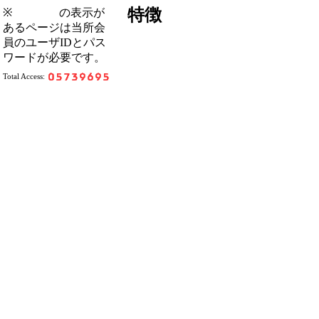
特徴
※
の表示が
あるページは当所会
員のユーザIDとパス
ワードが必要です。
Total Access: