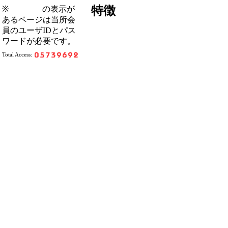
特徴
※
の表示が
あるページは当所会
員のユーザIDとパス
ワードが必要です。
Total Access: