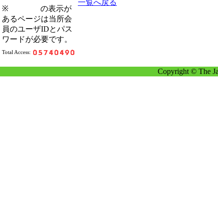
一覧へ戻る
※
の表示が
あるページは当所会
員のユーザIDとパス
ワードが必要です。
Total Access:
Copyright © The Ja