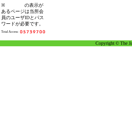
※
の表示が
あるページは当所会
員のユーザIDとパス
ワードが必要です。
Total Access:
Copyright © The Ja