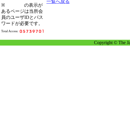
一覧へ戻る
※
の表示が
あるページは当所会
員のユーザIDとパス
ワードが必要です。
Total Access:
Copyright © The Ja