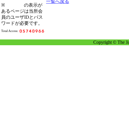
一覧へ戻る
※
の表示が
あるページは当所会
員のユーザIDとパス
ワードが必要です。
Total Access:
Copyright © The Ja