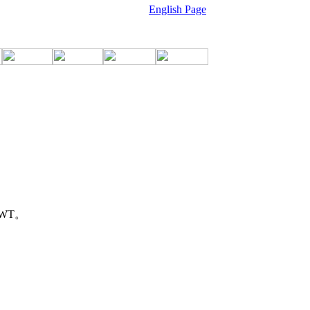
English Page
WT。