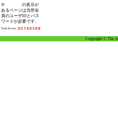
※
の表示が
あるページは当所会
員のユーザIDとパス
ワードが必要です。
Total Access:
Copyright © The Ja