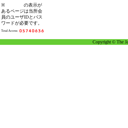
※
の表示が
あるページは当所会
員のユーザIDとパス
ワードが必要です。
Total Access:
Copyright © The Ja