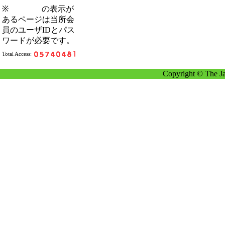
※
の表示が
あるページは当所会
員のユーザIDとパス
ワードが必要です。
Total Access:
Copyright © The Ja