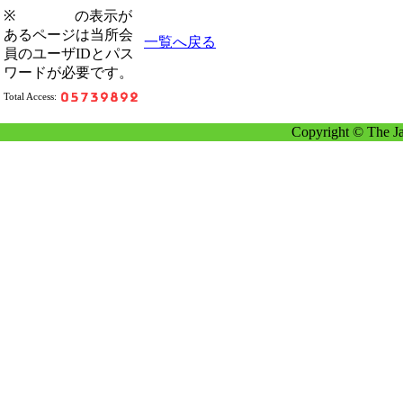
※
の表示が
あるページは当所会
一覧へ戻る
員のユーザIDとパス
ワードが必要です。
Total Access:
Copyright © The Ja