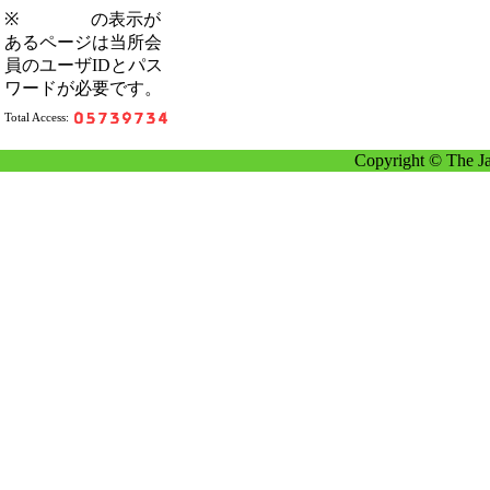
※
の表示が
あるページは当所会
員のユーザIDとパス
ワードが必要です。
Total Access:
Copyright © The Ja