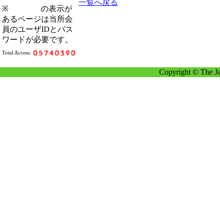
一覧へ戻る
※
の表示が
あるページは当所会
員のユーザIDとパス
ワードが必要です。
Total Access:
Copyright © The Ja