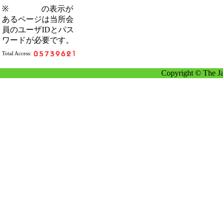
※
の表示が
あるページは当所会
員のユーザIDとパス
ワードが必要です。
Total Access:
Copyright © The Ja