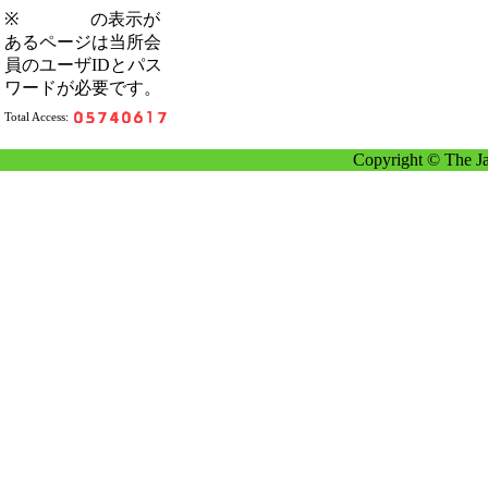
※
の表示が
あるページは当所会
員のユーザIDとパス
ワードが必要です。
Total Access:
Copyright © The Ja