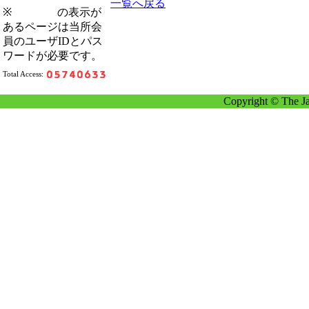
一覧へ戻る
※
の表示が
あるページは当所会
員のユーザIDとパス
ワードが必要です。
Total Access:
Copyright © The Ja