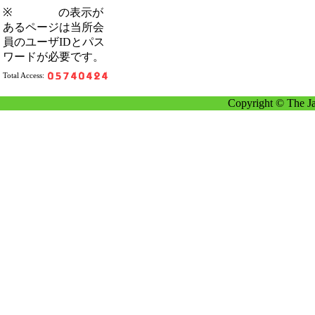
※
の表示が
あるページは当所会
員のユーザIDとパス
ワードが必要です。
Total Access:
Copyright © The Ja