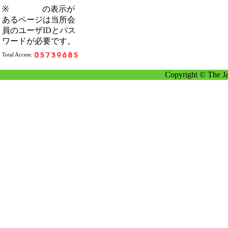
※
の表示が
あるページは当所会
員のユーザIDとパス
ワードが必要です。
Total Access:
Copyright © The Ja