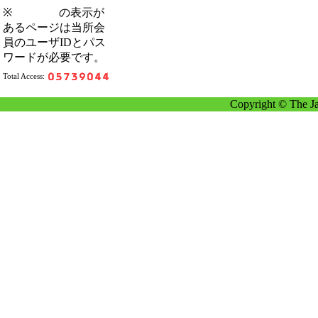
※
の表示が
あるページは当所会
員のユーザIDとパス
ワードが必要です。
Total Access:
Copyright © The Ja