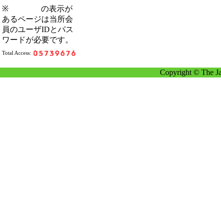
※
の表示が
あるページは当所会
員のユーザIDとパス
ワードが必要です。
Total Access:
Copyright © The Ja