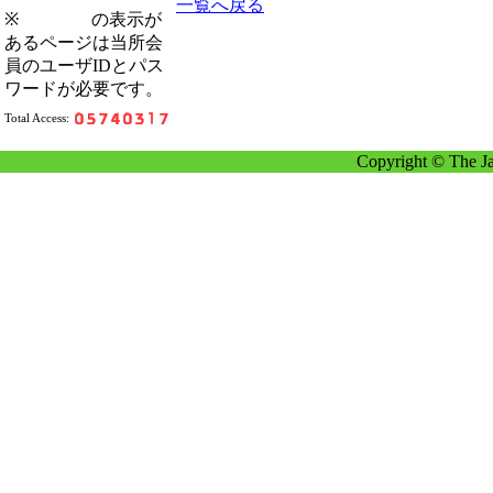
一覧へ戻る
※
の表示が
あるページは当所会
員のユーザIDとパス
ワードが必要です。
Total Access:
Copyright © The Ja