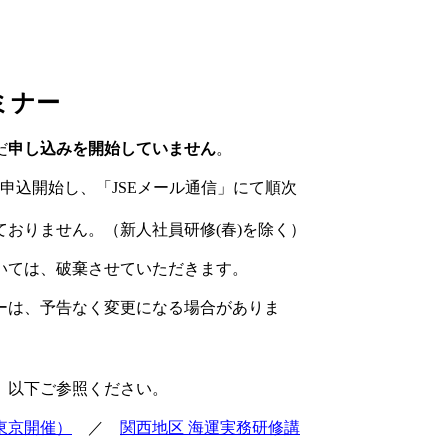
ミナー
だ
申し込みを開始していません
。
申込開始し、「JSEメール通信」にて順次
りません。（新人社員研修(春)を除く）
ては、破棄させていただきます。
は、予告なく変更になる場合がありま
以下ご参照ください。
東京開催）
／
関西地区 海運実務研修講