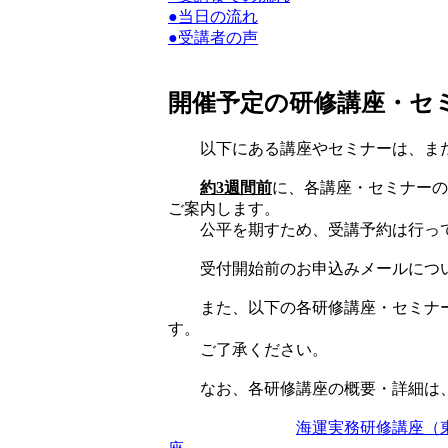
●当日の流れ
●受講者の声
開催予定の研修講座・セ
以下にある講座やセミナーは、ま
約3週間前
に、各講座・セミナーの
ご案内します。
公平を期すため、受講予約は行ってお
受付開始前のお申込みメールについ
また、以下の各研修講座・セミナー
す。
ご了承ください。
なお、各研修講座の概要・詳細は、
海運実務研修講座（