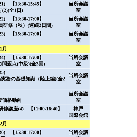
 【13:30-15:45】
当所会議
2)(全1日)
室
 【13:30-17:00】
当所会議
員研修（秋）(連続2日間)
室
 【15:30-17:00】
当所会議
室
11月
 【15:30-17:00】
当所会議
題点(中級)(全3回)
室
5)
当所会議
実務の基礎知識（陸上編)(全2
室
当所会議
び価格動向
室
座(4) 【11:00-16:40】
神戸
国際会館
12月
 【15:30-17:00】
当所会議