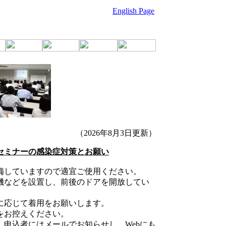
English Page
（2026年8月3日更新）
セミナーの感染症対策とお願い
ていますので適宜ご使用ください。
どを設置し、前後のドアを開放してい
応じて着用をお願いします。
お控えください。
込者にはメールでお知らせし、Webにも