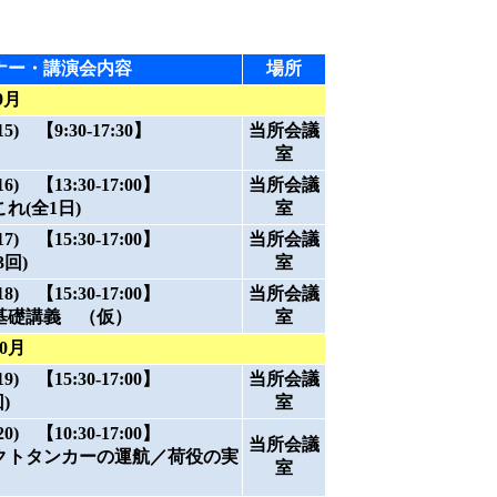
ナー・講演会内容
場所
9月
 【9:30-17:30】
当所会議
室
 【13:30-17:00】
当所会議
れ(全1日)
室
 【15:30-17:00】
当所会議
回)
室
 【15:30-17:00】
当所会議
基礎講義 （仮）
室
10月
 【15:30-17:00】
当所会議
)
室
 【10:30-17:00】
当所会議
クトタンカーの運航／荷役の実
室